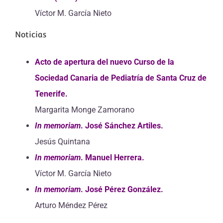
Víctor M. García Nieto
Noticias
Acto de apertura del nuevo Curso de la
Sociedad Canaria de Pediatría de Santa Cruz de
Tenerife.
Margarita Monge Zamorano
In memoriam
. José Sánchez Artiles.
Jesús Quintana
In memoriam
. Manuel Herrera.
Víctor M. García Nieto
In memoriam
. José Pérez González.
Arturo Méndez Pérez