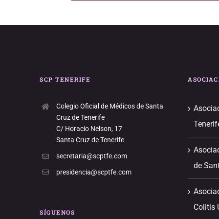
SCP TENERIFE
ASOCIAC
Colegio Oficial de Médicos de Santa
Asociac
Cruz de Tenerife
Tenerif
C/ Horacio Nelson, 17
Santa Cruz de Tenerife
Asociac
secretaria@scptfe.com
de Sant
presidencia@scptfe.com
Asocia
Colitis
SÍGUENOS