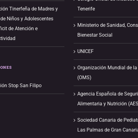
ción Tinerfeña de Madres y
Tenerife
 de Niños y Adolescentes
Ministerio de Sanidad, Con
icit de Atención e
Bienestar Social
tividad
UNICEF
IONES
Organización Mundial de la
(OMS)
ión Stop San Filipo
Agencia Española de Segur
Alimentaria y Nutrición (AE
Sociedad Canaria de Pediat
Las Palmas de Gran Canari