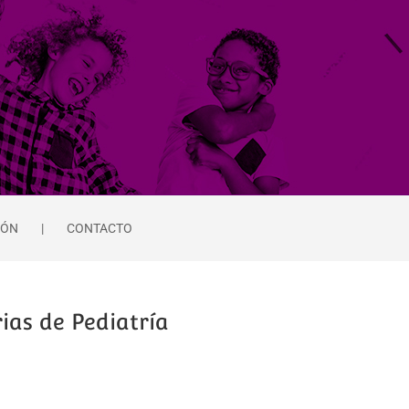
IÓN
CONTACTO
ias de Pediatría