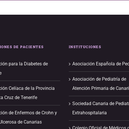
IONES DE PACIENTES
INSTITUCIONES
ión para la Diabetes de
Asociación Española de Ped
e
Asociación de Pediatría de
ión Celíaca de la Provincia
Atención Primaria de Canar
a Cruz de Tenerife
Sociedad Canaria de Pediat
ción de Enfermos de Crohn y
Extrahospitalaria
 Ulcerosa de Canarias
Colegio Oficial de Médicos 