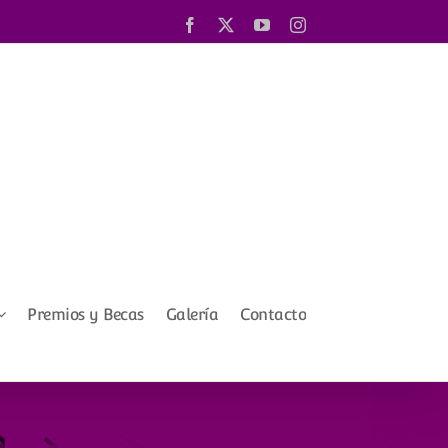
Facebook
X
YouTube
Instagram
Premios y Becas
Galería
Contacto