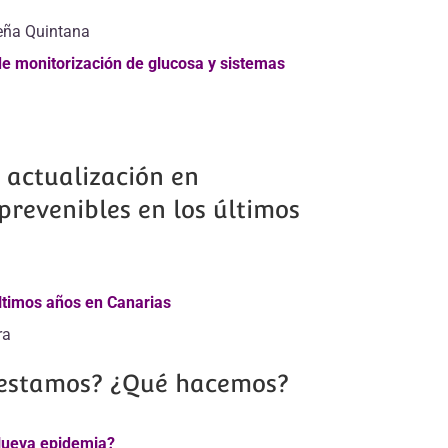
Peña Quintana
e monitorización de glucosa y sistemas
actualización en
revenibles en los últimos
ltimos años en Canarias
ra
estamos? ¿Qué hacemos?
¿Nueva epidemia?