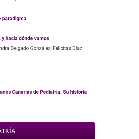
e paradigma
s y hacia dónde vamos
dra Delgado González, Felicitas Díaz
ades Canarias de Pediatría. Su historia
ATRÍA