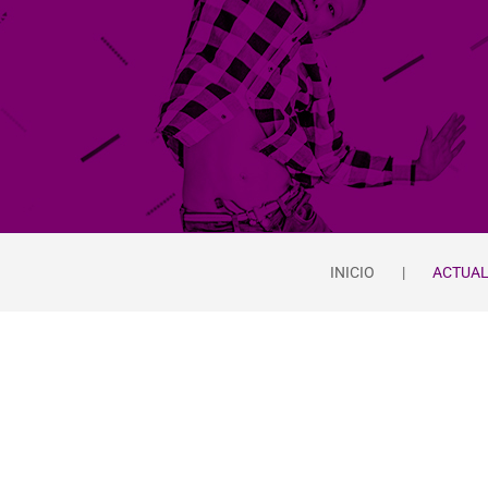
INICIO
ACTUA