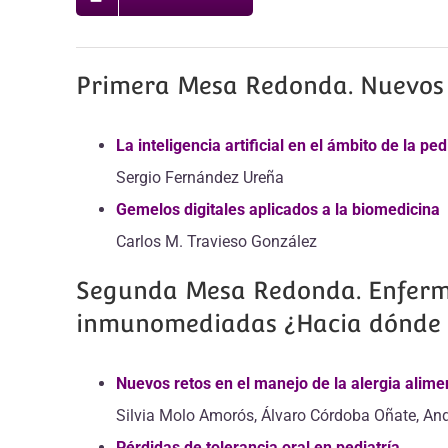
Primera Mesa Redonda. Nuevos 
La inteligencia artificial en el ámbito de la ped
Sergio Fernández Ureña
Gemelos digitales aplicados a la biomedicina
Carlos M. Travieso González
Segunda Mesa Redonda. Enferm
inmunomediadas ¿Hacia dónde
Nuevos retos en el manejo de la alergia alime
Silvia Molo Amorós, Álvaro Córdoba Oñate, An
Pérdidas de tolerancia oral en pediatría