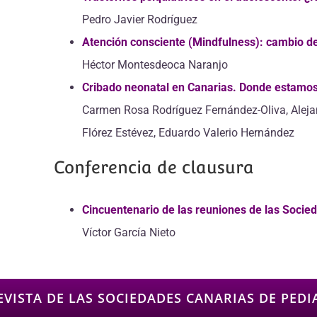
Pedro Javier Rodríguez
Atención consciente (Mindfulness): cambio d
Héctor Montesdeoca Naranjo
Cribado neonatal en Canarias. Donde estamo
Carmen Rosa Rodríguez Fernández-Oliva, Alejan
Flórez Estévez, Eduardo Valerio Hernández
Conferencia de clausura
Cincuentenario de las reuniones de las Socied
Víctor García Nieto
EVISTA DE LAS SOCIEDADES CANARIAS DE PEDI