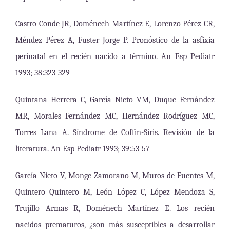
Castro Conde JR, Doménech Martínez E, Lorenzo Pérez CR,
Méndez Pérez A, Fuster Jorge P. Pronóstico de la asfixia
perinatal en el recién nacido a término. An Esp Pediatr
1993; 38:323-329
Quintana Herrera C, García Nieto VM, Duque Fernández
MR, Morales Fernández MC, Hernández Rodríguez MC,
Torres Lana A. Síndrome de Coffin-Siris. Revisión de la
literatura. An Esp Pediatr 1993; 39:53-57
García Nieto V, Monge Zamorano M, Muros de Fuentes M,
Quintero Quintero M, León López C, López Mendoza S,
Trujillo Armas R, Doménech Martínez E. Los recién
nacidos prematuros, ¿son más susceptibles a desarrollar