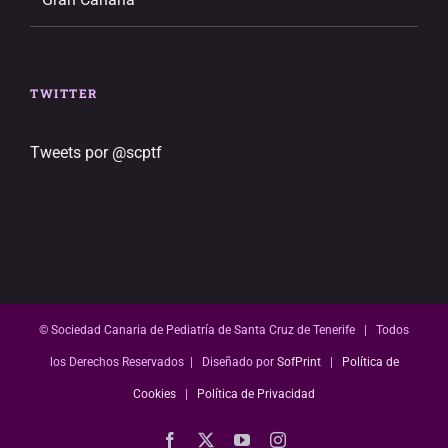
TWITTER
Tweets por @scptf
© Sociedad Canaria de Pediatría de Santa Cruz de Tenerife | Todos
los Derechos Reservados | Diseñado por
SofPrint
|
Política de
Cookies
|
Política de Privacidad
Facebook
X
YouTube
Instagram