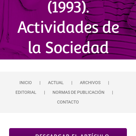
(1993).
Actividades de
la Sociedad
INICIO
ACTUAL
ARCHIVOS
EDITORIAL
NORMAS DE PUBLICACIÓN
CONTACTO