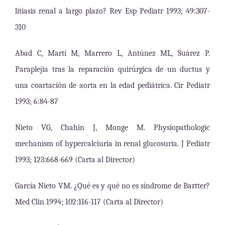
litiasis renal a largo plazo? Rev Esp Pediatr 1993; 49:307-
310
Abad C, Martí M, Marrero L, Antúnez ML, Suárez P.
Paraplejia tras la reparación quirúrgica de un ductus y
una coartación de aorta en la edad pediátrica.
Cir Pediatr
1993; 6:84-87
Nieto VG, Chahin J, Monge M. Physiopathologic
mechanism of hypercalciuria in renal glucosuria.
J Pediatr
1993; 123:668-669 (Carta al Director)
García Nieto VM. ¿Qué es y qué no es síndrome de Bartter?
Med Clin 1994; 102:116-117 (Carta al Director)