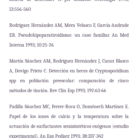
13:556-560
Rodríguez Hernández AM, Mera Velasco F, García-Andrade
ER. Pseudohipoparatiroidismo: un caso familiar. An Med
Interna 1993; 10:25-26
Martín Sánchez AM, Rodríguez Hernández J, Canut Blasco
A, Dovigo Prieto C. Detección en heces de Cryptosporidium
spp en población preescolar: comparación de cinco
métodos de tinción. Rev Clin Esp 1993; 192:63-66
Padilla Sánchez MC, Ferrer-Roca O, Doménech Martínez E.
Papel de los iones de calcio y la temperatura sobre la
actuación de surfactantes semisintéticos exógenos (estudio
experimental). An Esp Pediatr 1993; 38:337-342