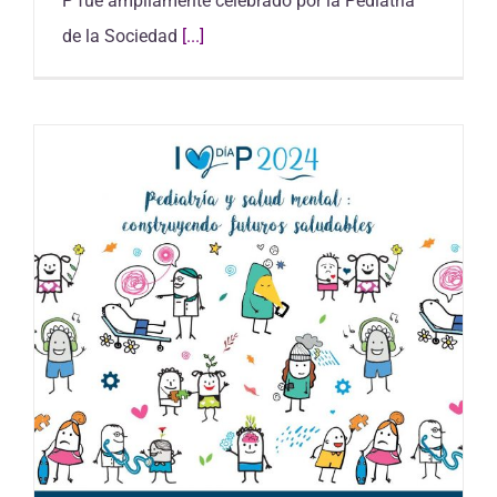
P fue ampliamente celebrado por la Pediatría
de la Sociedad
[...]