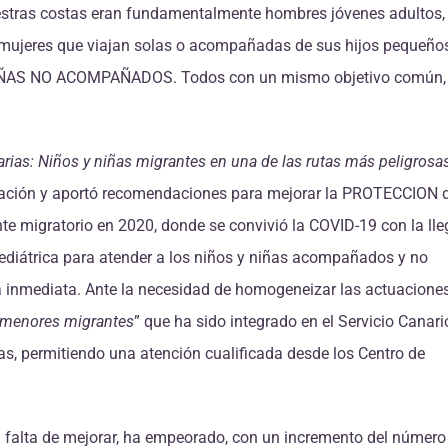
uestras costas eran fundamentalmente hombres jóvenes adultos,
 mujeres que viajan solas o acompañadas de sus hijos pequeño
y NIÑAS NO ACOMPAÑADOS. Todos con un mismo objetivo común,
rias: Niños y niñas migrantes en una de las rutas más peligrosas
tuación y aportó recomendaciones para mejorar la PROTECCION 
te migratorio en 2020, donde se convivió la COVID-19 con la ll
pediátrica para atender a los niños y niñas acompañados y no
 inmediata. Ante la necesidad de homogeneizar las actuacione
a menores migrantes
” que ha sido integrado en el Servicio Canari
ñas, permitiendo una atención cualificada desde los Centro de
 falta de mejorar, ha empeorado, con un incremento del número