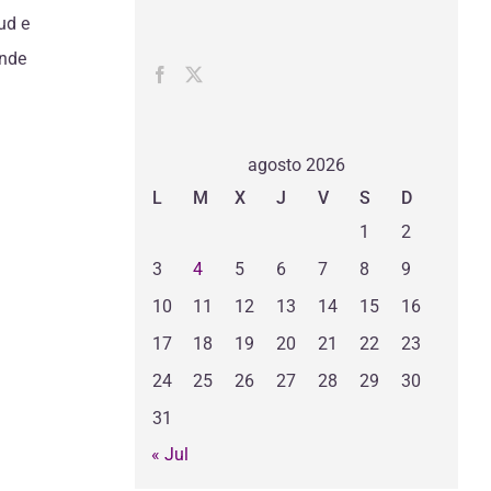
ud e
onde
agosto 2026
L
M
X
J
V
S
D
1
2
3
4
5
6
7
8
9
10
11
12
13
14
15
16
17
18
19
20
21
22
23
24
25
26
27
28
29
30
31
« Jul