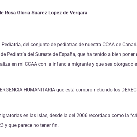
de Rosa Gloria Suárez López de Vergara
Pediatría, del conjunto de pediatras de nuestra CCAA de Canari
 de Pediatría del Sureste de España, que ha tenido a bien poner 
realiza en mi CCAA con la infancia migrante y que sea otorgado e
EMERGENCIA HUMANITARIA que está comprometiendo los DERE
gratorias en las islas, desde la del 2006 recordada como la “cri
23 y que parece no tener fin.