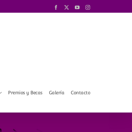
Facebook
X
YouTube
Instagram
Premios y Becas
Galería
Contacto