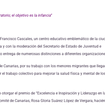
torio; el objetivo es la infancia”
o Francisco Cascales, un centro educativo emblemático de la ciu
a y con la moderación del Secretario de Estado de Juventud e
izo entrega de numerosas distinciones a diferentes organizacione
 de Canarias, por su trabajo con los menores migrantes que llega
l trabajo colectivo para mejorar la salud física y mental de lo
otorgar el premio de “Excelencia e Inspiración y Liderazgo en l
Comité de Canarias, Rosa Gloria Suárez López de Vergara, hacié