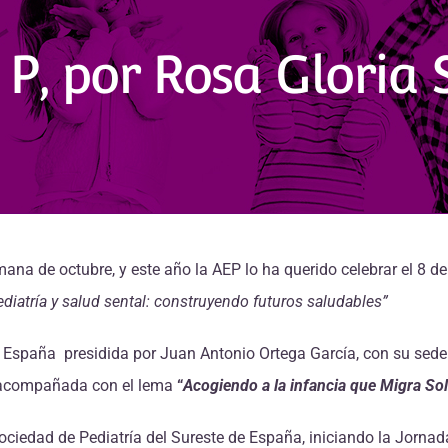
 P, por Rosa Gloria
ana de octubre, y este año la AEP lo ha querido celebrar el 8 de
ediatría y salud sental: construyendo futuros saludables”
de España presidida por Juan Antonio Ortega García, con su sede
o acompañada con el lema
“
Acogiendo a la infancia que Migra Sol
ociedad de Pediatría del Sureste de España, iniciando la Jornad