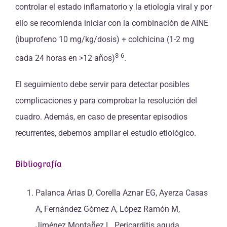
controlar el estado inflamatorio y la etiología viral y por
ello se recomienda iniciar con la combinación de AINE
(ibuprofeno 10 mg/kg/dosis) + colchicina (1-2 mg
3-6
cada 24 horas en >12 años)
.
El seguimiento debe servir para detectar posibles
complicaciones y para comprobar la resolución del
cuadro. Además, en caso de presentar episodios
recurrentes, debemos ampliar el estudio etiológico.
Bibliografía
Palanca Arias D, Corella Aznar EG, Ayerza Casas
A, Fernández Gómez A, López Ramón M,
Jiménez Montañez L. Pericarditis aguda