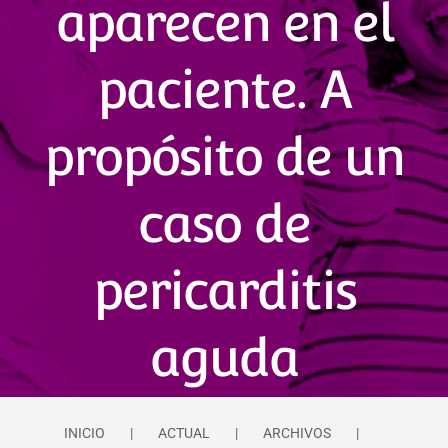
aparecen en el
paciente. A
propósito de un
caso de
pericarditis
aguda
INICIO
ACTUAL
ARCHIVOS