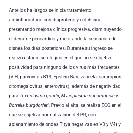
Ante los hallazgos se inicia tratamiento
antiinflamatorio con ibuprofeno y colchicina,
presentando mejoría clínica progresiva, disminuyendo
el derrame pericárdico y mejorando la sensación de
disnea los días posteriores. Durante su ingreso se
realizó estudio serológico en el que no se objetivó
positividad para ninguno de los virus más frecuentes
(VIH, parvovirus B19, Epstein-Barr, varicela, sarampión,
citomegalovirus, enterovirus), además de negatividad
para
Toxoplasma gondii
,
Mycoplasma pneumoniae
y
Borrelia burgdorferi
. Previo al alta, se realiza ECG en el
que se objetiva normalización del PR, con
aplanamiento de ondas T (ya negativas en V3 y V4) y