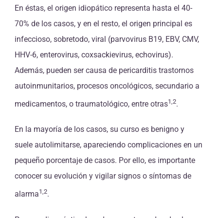
En éstas, el origen idiopático representa hasta el 40-
70% de los casos, y en el resto, el origen principal es
infeccioso, sobretodo, viral (parvovirus B19, EBV, CMV,
HHV-6, enterovirus, coxsackievirus, echovirus).
Además, pueden ser causa de pericarditis trastornos
autoinmunitarios, procesos oncológicos, secundario a
1,2
medicamentos, o traumatológico, entre otras
.
En la mayoría de los casos, su curso es benigno y
suele autolimitarse, apareciendo complicaciones en un
pequeño porcentaje de casos. Por ello, es importante
conocer su evolución y vigilar signos o síntomas de
1,2
alarma
.