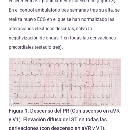
el segmento ST prácticamente isoeléctrico (figura 3).
En el control ambulatorio tres semanas tras su alta, se
realiza nuevo ECG en el que se han normalizado las
alteraciones eléctricas descritas, salvo la
negativización de ondas T en todas las derivaciones
precordiales (estadio tres).
Figura 1. Descenso del PR (Con ascenso en aVR
y V1). Elevación difusa del ST en todas las
derivaciones (con descenso en aVR y V1).