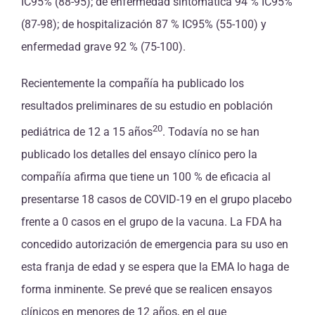
IC95% (88-95); de enfermedad sintomática 94 % IC95%
(87-98); de hospitalización 87 % IC95% (55-100) y
enfermedad grave 92 % (75-100).
Recientemente la compañía ha publicado los
resultados preliminares de su estudio en población
20
pediátrica de 12 a 15 años
. Todavía no se han
publicado los detalles del ensayo clínico pero la
compañía afirma que tiene un 100 % de eficacia al
presentarse 18 casos de COVID-19 en el grupo placebo
frente a 0 casos en el grupo de la vacuna. La FDA ha
concedido autorización de emergencia para su uso en
esta franja de edad y se espera que la EMA lo haga de
forma inminente. Se prevé que se realicen ensayos
clínicos en menores de 12 años, en el que