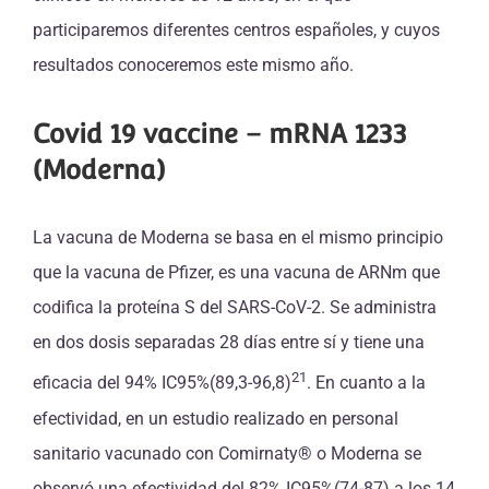
participaremos diferentes centros españoles, y cuyos
resultados conoceremos este mismo año.
Covid 19 vaccine – mRNA 1233
(Moderna)
La vacuna de Moderna se basa en el mismo principio
que la vacuna de Pfizer, es una vacuna de ARNm que
codifica la proteína S del SARS-CoV-2. Se administra
en dos dosis separadas 28 días entre sí y tiene una
21
eficacia del 94% IC95%(89,3-96,8)
. En cuanto a la
efectividad, en un estudio realizado en personal
sanitario vacunado con Comirnaty® o Moderna se
observó una efectividad del 82% IC95%(74-87) a los 14