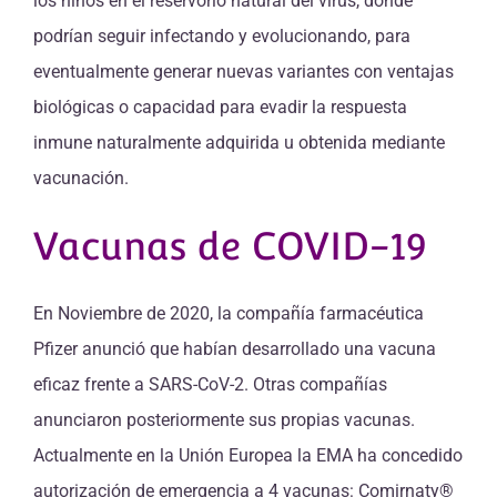
los niños en el reservorio natural del virus, donde
podrían seguir infectando y evolucionando, para
eventualmente generar nuevas variantes con ventajas
biológicas o capacidad para evadir la respuesta
inmune naturalmente adquirida u obtenida mediante
vacunación.
Vacunas de COVID-19
En Noviembre de 2020, la compañía farmacéutica
Pfizer anunció que habían desarrollado una vacuna
eficaz frente a SARS-CoV-2. Otras compañías
anunciaron posteriormente sus propias vacunas.
Actualmente en la Unión Europea la EMA ha concedido
autorización de emergencia a 4 vacunas: Comirnaty®