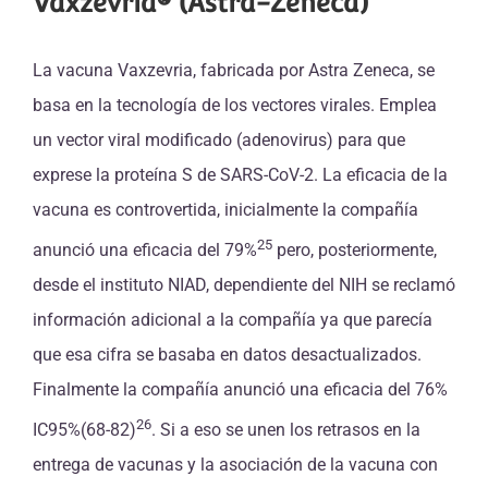
Vaxzevria® (Astra-Zeneca)
La vacuna Vaxzevria, fabricada por Astra Zeneca, se
basa en la tecnología de los vectores virales. Emplea
un vector viral modificado (adenovirus) para que
exprese la proteína S de SARS-CoV-2. La eficacia de la
vacuna es controvertida, inicialmente la compañía
25
anunció una eficacia del 79%
pero, posteriormente,
desde el instituto NIAD, dependiente del NIH se reclamó
información adicional a la compañía ya que parecía
que esa cifra se basaba en datos desactualizados.
Finalmente la compañía anunció una eficacia del 76%
26
IC95%(68-82)
. Si a eso se unen los retrasos en la
entrega de vacunas y la asociación de la vacuna con