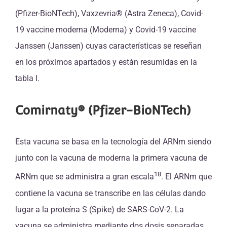
(Pfizer-BioNTech), Vaxzevria® (Astra Zeneca), Covid-
19 vaccine moderna (Moderna) y Covid-19 vaccine
Janssen (Janssen) cuyas características se reseñan
en los próximos apartados y están resumidas en la
tabla I.
Comirnaty® (Pfizer-BioNTech)
Esta vacuna se basa en la tecnología del ARNm siendo
junto con la vacuna de moderna la primera vacuna de
18
ARNm que se administra a gran escala
. El ARNm que
contiene la vacuna se transcribe en las células dando
lugar a la proteína S (Spike) de SARS-CoV-2. La
vacuna se administra mediante dos dosis separadas