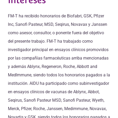
intereses
FM-T ha recibido honorarios de Biofabri, GSK, Pfizer
Inc, Sanofi Pasteur, MSD, Seqirus, Novavax y Janssen
como asesor, consultor, o ponente fuera del objetivo
del presente trabajo. FM-T ha trabajado como
investigador principal en ensayos clínicos promovidos
por las compañías farmacéuticas arriba mencionadas
y además Ablynx, Regeneron, Roche, Abbott and
MedImmune, siendo todos los honorarios pagados a la
institución. AIDU ha participado como subinvestigador
en ensayos clínicos de vacunas de Ablynx, Abbot,
Seqirus, Sanofi Pasteur MSD, Sanofi Pasteur, Wyeth,
Merck, Pfizer, Roche, Janssen, Medimmune, Novavax,
Novartis y GSK, siendo todos los honorarios pagados a