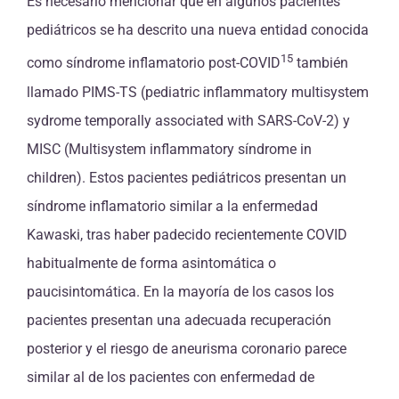
Es necesario mencionar que en algunos pacientes
pediátricos se ha descrito una nueva entidad conocida
15
como síndrome inflamatorio post-COVID
también
llamado PIMS-TS (pediatric inflammatory multisystem
sydrome temporally associated with SARS-CoV-2) y
MISC (Multisystem inflammatory síndrome in
children). Estos pacientes pediátricos presentan un
síndrome inflamatorio similar a la enfermedad
Kawaski, tras haber padecido recientemente COVID
habitualmente de forma asintomática o
paucisintomática. En la mayoría de los casos los
pacientes presentan una adecuada recuperación
posterior y el riesgo de aneurisma coronario parece
similar al de los pacientes con enfermedad de