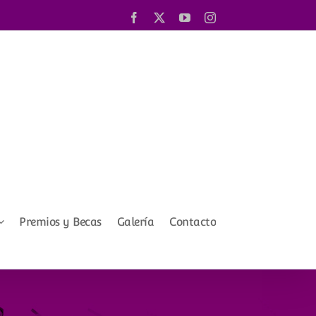
Facebook
X
YouTube
Instagram
Premios y Becas
Galería
Contacto