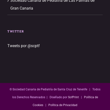
Sociedad Canaria de Pediatría de Las Palmas de
Gran Canaria
TWITTER
Tweets por @scptf
© Sociedad Canaria de Pediatría de Santa Cruz de Tenerife | Todos
los Derechos Reservados | Diseñado por
SofPrint
|
Política de
Cookies
|
Política de Privacidad