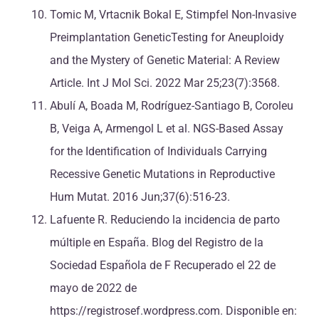
Tomic M, Vrtacnik Bokal E, Stimpfel Non-Invasive
Preimplantation GeneticTesting for Aneuploidy
and the Mystery of Genetic Material: A Review
Article. Int J Mol Sci. 2022 Mar 25;23(7):3568.
Abulí A, Boada M, Rodríguez-Santiago B, Coroleu
B, Veiga A, Armengol L et al. NGS-Based Assay
for the Identification of Individuals Carrying
Recessive Genetic Mutations in Reproductive
Hum Mutat. 2016 Jun;37(6):516-23.
Lafuente R. Reduciendo la incidencia de parto
múltiple en España. Blog del Registro de la
Sociedad Española de F Recuperado el 22 de
mayo de 2022 de
https://registrosef.wordpress.com. Disponible en: