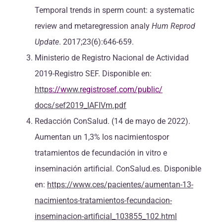
Temporal trends in sperm count: a systematic
review and metaregression analy
Hum Reprod
Update
. 2017;23(6):646-659.
Ministerio de Registro Nacional de Actividad
2019-Registro SEF. Disponible en:
http
s://w
ww.r
egistrosef.com/public/
docs/sef2019_IAFIVm.pdf
Redacción ConSalud. (14 de mayo de 2022).
Aumentan un 1,3% los nacimientospor
tratamientos de fecundación in vitro e
inseminación artificial. ConSalud.es. Disponible
en:
https://www.ces/pacientes/aumentan-13-
nacimientos-tratamientos-fecundacion-
inseminacion-
artificial_103855_102.html