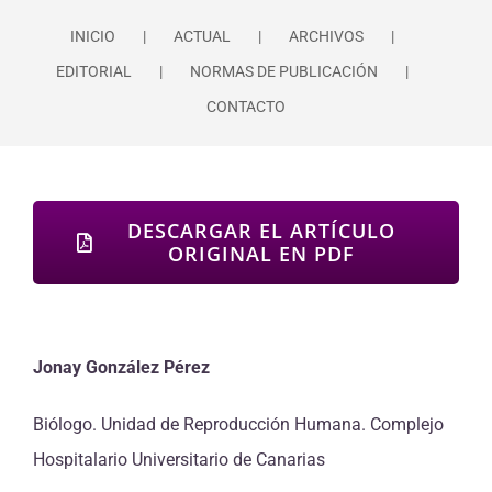
INICIO
ACTUAL
ARCHIVOS
EDITORIAL
NORMAS DE PUBLICACIÓN
CONTACTO
DESCARGAR EL ARTÍCULO
ORIGINAL EN PDF
Jonay González
P
ér
ez
Biólogo. Unidad de Reproducción Humana. Complejo
Hospitalario Universitario de Canarias