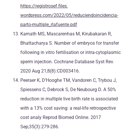
https://registrosef.files.
wordpress.com/2022/05/reduciendoincidencia-
parto-multiple_rlafuente.pdf
Kamath MS, Mascarenhas M, Kirubakaran R,
Bhattacharya S. Number of embryos for transfer
following in vitro fertilisation or intra-cytoplasmic
sperm injection. Cochrane Database Syst Rev.
2020 Aug 21;8(8):CD003416.
Peeraer K, D’Hooghe TM, Vandoren C, Trybou J,
Spiessens C, Debrock S, De Neubourg D. A 50%
reduction in multiple live birth rate is associated
with a 13% cost saving: a real-life retrospective
cost analy Reprod Biomed Online. 2017
Sep;35(3):279-286.