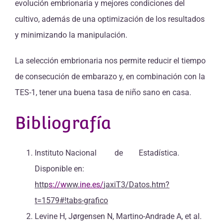
evolución embrionaria y mejores condiciones del
cultivo, además de una optimización de los resultados
y minimizando la manipulación.
La selección embrionaria nos permite reducir el tiempo
de consecución de embarazo y, en combinación con la
TES-1, tener una buena tasa de niño sano en casa.
Bibliografía
Instituto Nacional de Estadística.
Disponible en:
http
s://w
ww
.ine.es/
jaxiT3/Datos.htm?
t=1579#!tabs-grafico
Levine H, Jørgensen N, Martino-Andrade A, et al.