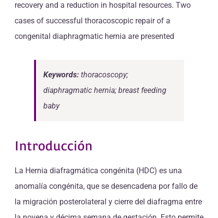
recovery and a reduction in hospital resources. Two
cases of successful thoracoscopic repair of a
congenital diaphragmatic hernia are presented
Keywords:
thoracoscopy;
diaphragmatic hernia; breast feeding
baby
Introducción
La Hernia diafragmática congénita (HDC) es una
anomalía congénita, que se desencadena por fallo de
la migración posterolateral y cierre del diafragma entre
la novena y décima semana de gestación. Esto permite