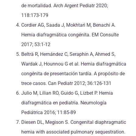
de mortalidad. Arch Argent Pediatr 2020;
118:173-179
Cordier AG, Saada J, Mokhtari M, Benachi A.
Hernia diafragmática congénita. EM Consulte
2017; 53:1-12
Beltrà R, Hernández C, Seraphin A, Ahmed S,
Wardak J, Hounnou G et al. Hernia diafragmática
congénita de presentación tardía. A propósito de
trece casos. Can Pediatr 2012; 36:126-131
Julio M, Lilian RO, Guido G, Lizbet P. Hernia
diafragmática en pediatría. Neumología
Pediátrica 2016; 11:85-89
Diesen DL, Megison S. Congenital diaphragmatic
hernia with associated pulmonary sequestration.