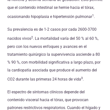
que el contenido intestinal se hernie hacia el tórax,
1
ocasionando hipoplasia e hipertensión pulmonar
.
Su prevalencia es de 1-2 casos por cada 2600-3700
2
nacidos vivos
. La mortalidad varía del 50 % al 60 %,
pero con los nuevos enfoques y avances en el
tratamiento quirúrgico la supervivencia asciende a 80
% 90 %, con morbilidad significativa a largo plazo, por
la cardiopatía asociada que produce el aumento del
3
CO2 durante las primeras 24 horas de vida
.
El espectro de síntomas clínicos depende del
contenido visceral hacia el tórax, que provocan
patrones restrictivos respiratorios. Cuando el hígado y