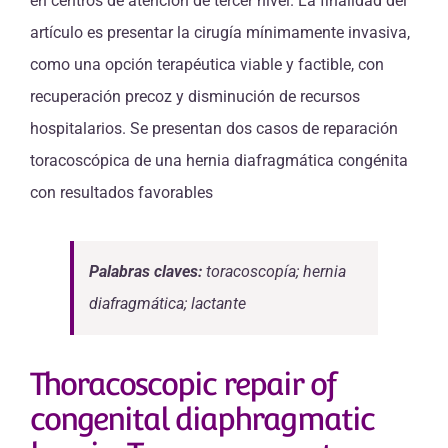
en centros de atención de tercer nivel. La finalidad del
artículo es presentar la cirugía mínimamente invasiva,
como una opción terapéutica viable y factible, con
recuperación precoz y disminución de recursos
hospitalarios. Se presentan dos casos de reparación
toracoscópica de una hernia diafragmática congénita
con resultados favorables
Palabras claves:
toracoscopía; hernia
diafragmática; lactante
Thoracoscopic repair of
congenital diaphragmatic