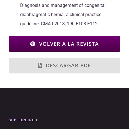
Diagnosis and management of congenital
diaphragmatic hernia: a clinical practice
guideline. CMAJ 2018; 190:E103-E112
VOLVER A LA REVISTA
DESCARGAR PDF
SCP TENERIFE