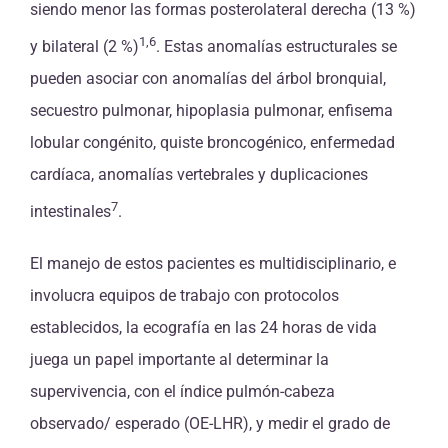
siendo menor las formas posterolateral derecha (13 %)
1,6
y bilateral (2 %)
. Estas anomalías estructurales se
pueden asociar con anomalías del árbol bronquial,
secuestro pulmonar, hipoplasia pulmonar, enfisema
lobular congénito, quiste broncogénico, enfermedad
cardíaca, anomalías vertebrales y duplicaciones
7
intestinales
.
El manejo de estos pacientes es multidisciplinario, e
involucra equipos de trabajo con protocolos
establecidos, la ecografía en las 24 horas de vida
juega un papel importante al determinar la
supervivencia, con el índice pulmón-cabeza
observado/ esperado (OE-LHR), y medir el grado de