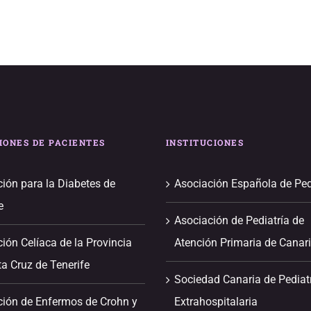
IONES DE PACIENTES
INSTITUCIONES
ión para la Diabetes de
Asociación Española de Ped
e
Asociación de Pediatría de
ión Celíaca de la Provincia
Atención Primaria de Canar
a Cruz de Tenerife
Sociedad Canaria de Pediat
ción de Enfermos de Crohn y
Extrahospitalaria