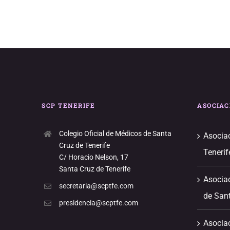
SCP TENERIFE
ASOCIAC
Colegio Oficial de Médicos de Santa
Asociac
Cruz de Tenerife
Tenerif
C/ Horacio Nelson, 17
Santa Cruz de Tenerife
Asociac
secretaria@scptfe.com
de Sant
presidencia@scptfe.com
Asocia