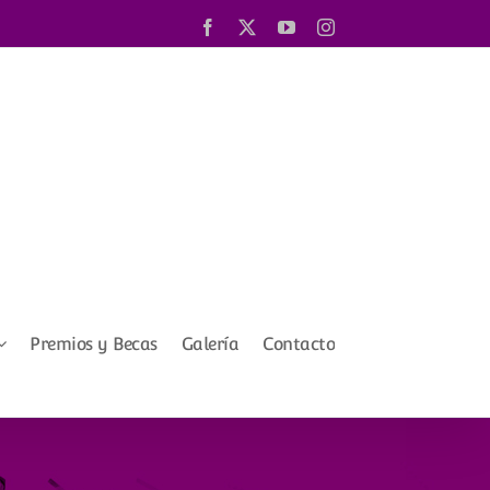
Facebook
X
YouTube
Instagram
Premios y Becas
Galería
Contacto