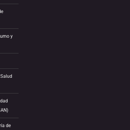
de
sumo y
 Salud
idad
SAN)
ría de