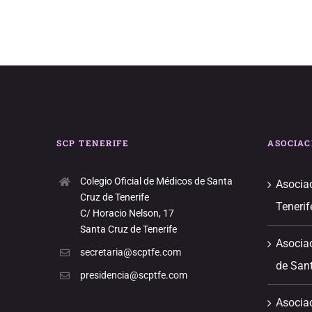
SCP TENERIFE
ASOCIAC
Colegio Oficial de Médicos de Santa
Asociac
Cruz de Tenerife
Tenerif
C/ Horacio Nelson, 17
Santa Cruz de Tenerife
Asociac
secretaria@scptfe.com
de Sant
presidencia@scptfe.com
Asocia