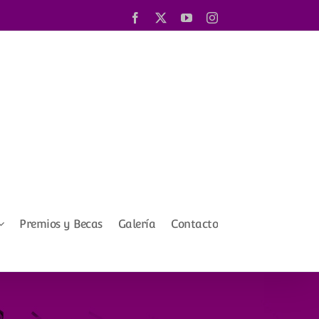
Facebook
X
YouTube
Instagram
Premios y Becas
Galería
Contacto