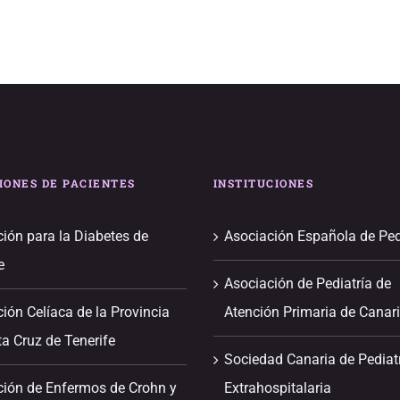
IONES DE PACIENTES
INSTITUCIONES
ión para la Diabetes de
Asociación Española de Ped
e
Asociación de Pediatría de
ión Celíaca de la Provincia
Atención Primaria de Canar
a Cruz de Tenerife
Sociedad Canaria de Pediat
ción de Enfermos de Crohn y
Extrahospitalaria