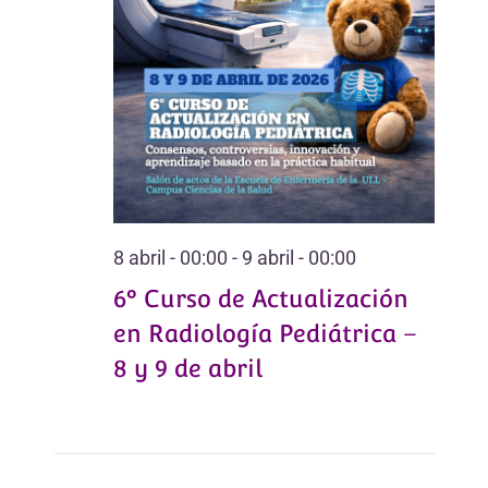
de
Evento
8 abril - 00:00
-
9 abril - 00:00
6º Curso de Actualización
en Radiología Pediátrica –
8 y 9 de abril