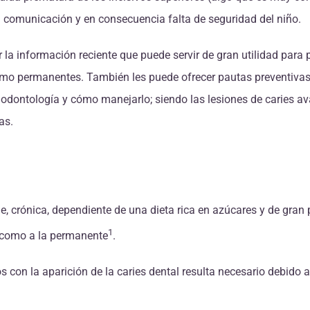
la comunicación y en consecuencia falta de seguridad del niño.
la información reciente que puede servir de gran utilidad para p
omo permanentes. También les puede ofrecer pautas preventivas p
en odontología y cómo manejarlo; siendo las lesiones de caries 
as.
e, crónica, dependiente de una dieta rica en azúcares y de gran 
1
l como a la permanente
.
s con la aparición de la caries dental resulta necesario debido
.