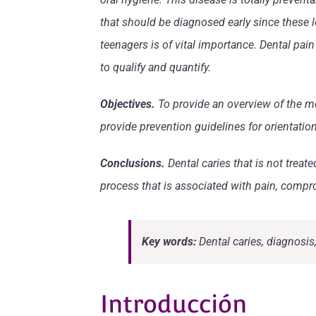
that should be diagnosed early since these l
teenagers is of vital importance. Dental pain
to qualify and quantify.
Objectives.
To provide an overview of the mo
provide prevention guidelines for orientation
Conclusions.
Dental caries that is not treat
process that is associated with pain, comprom
Key words:
Dental caries, diagnosis
Introducción