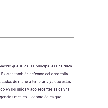
blecido que su causa principal es una dieta
 Existen también defectos del desarrollo
sticados de manera temprana ya que estas
sgo en los niños y adolescentes es de vital
 urgencias médico – odontológica que