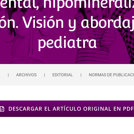
dental, hipominerali
ón. Visión y abordaj
pediatra
L
ARCHIVOS
EDITORIAL
NORMAS DE PUBLICAC
DESCARGAR EL ARTÍCULO ORIGINAL EN PDF