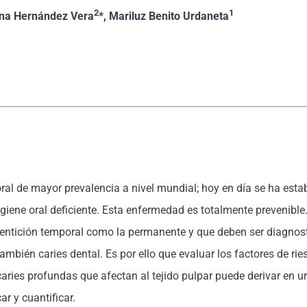
2
1
tina Hernández Vera
*, Mariluz Benito Urdaneta
ral de mayor prevalencia a nivel mundial; hoy en día se ha esta
ene oral deficiente. Esta enfermedad es totalmente prevenible.
 dentición temporal como la permanente y que deben ser diagno
ambién caries dental. Es por ello que evaluar los factores de rie
 caries profundas que afectan al tejido pulpar puede derivar en
ar y cuantificar.