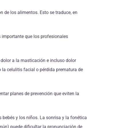
n de los alimentos. Esto se traduce, en
s importante que los profesionales
 dolor a la masticación e incluso dolor
a celulitis facial o pérdida prematura de
entar planes de prevención que eviten la
 bebés y los niños. La sonrisa y la fonética
mún) puede dificultar la pronunciación de