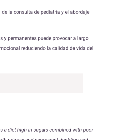
de la consulta de pediatría y el abordaje
les y permanentes puede provocar a largo
emocional reduciendo la calidad de vida del
 is a diet high in sugars combined with poor
 both primary and permanent dentition and