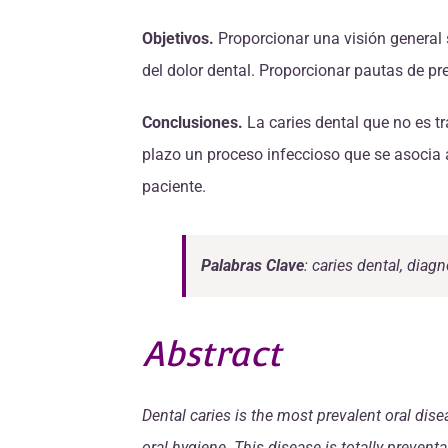
Objetivos.
Proporcionar una visión general s
del dolor dental. Proporcionar pautas de pre
Conclusiones.
La caries dental que no es t
plazo un proceso infeccioso que se asocia a
paciente.
Palabras Clave
: caries dental, diag
Abstract
Dental caries is the most prevalent oral dis
oral hygiene. This disease is totally preven