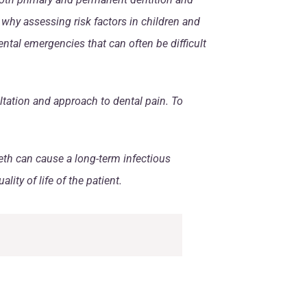
 why assessing risk factors in children and
ental emergencies that can often be difficult
ltation and approach to dental pain. To
eeth can cause a long-term infectious
ity of life of the patient.