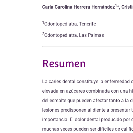
1
Carla Carolina Herrera Hernández
*, Cris
1
Odontopediatra, Tenerife
2
Odontopediatra, Las Palmas
Resumen
La caries dental constituye la enfermedad o
elevada en azúcares combinada con una higi
del esmalte que pueden afectar tanto a la
lesiones predisponen al diente a presentar t
importancia. El dolor dental producido por
muchas veces pueden ser difíciles de calific