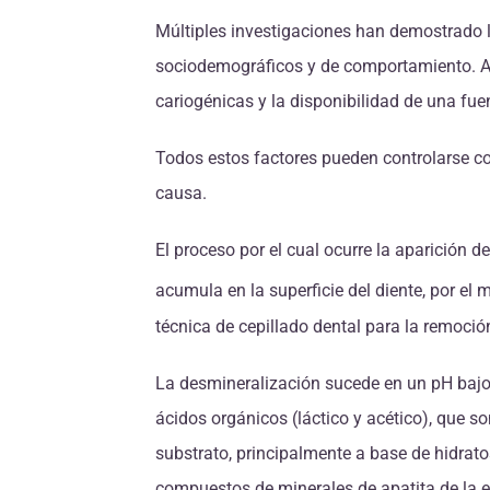
Múltiples investigaciones han demostrado la
sociodemográficos y de comportamiento. Así
cariogénicas y la disponibilidad de una fu
Todos estos factores pueden controlarse co
causa.
El proceso por el cual ocurre la aparición d
acumula en la superficie del diente, por el
técnica de cepillado dental para la remoción
La desmineralización sucede en un pH bajo (±
ácidos orgánicos (láctico y acético), que so
substrato, principalmente a base de hidrat
compuestos de minerales de apatita de la e