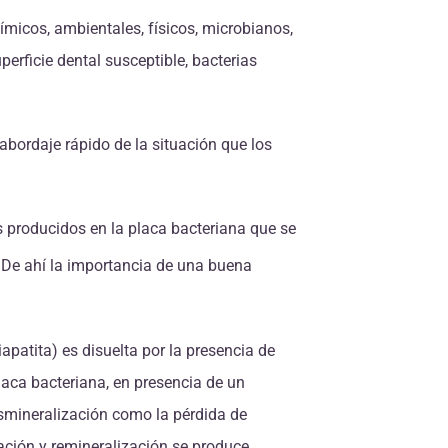
ímicos, ambientales, físicos, microbianos,
erficie dental susceptible, bacterias
abordaje rápido de la situación que los
dos producidos en la placa bacteriana que se
1
De ahí la importancia de una buena
apatita) es disuelta por la presencia de
placa bacteriana, en presencia de un
esmineralización como la pérdida de
ación y remineralización se produce