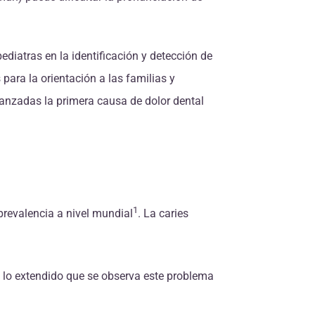
ediatras en la identificación y detección de
ara la orientación a las familias y
avanzadas la primera causa de dolor dental
1
prevalencia a nivel mundial
. La caries
 a lo extendido que se observa este problema