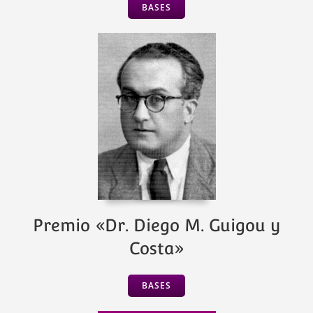
BASES
Premio «Dr. Diego M. Guigou y
Costa»
BASES