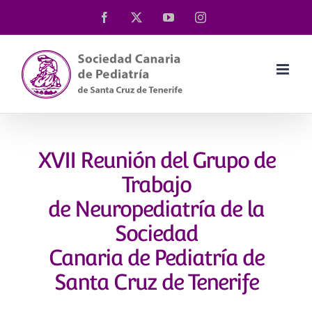
Saltar
Facebook
X
YouTube
Instagram
al
contenido
XVII Reunión del Grupo de
Trabajo
de Neuropediatría de la
Sociedad
Canaria de Pediatría de
Santa Cruz de Tenerife