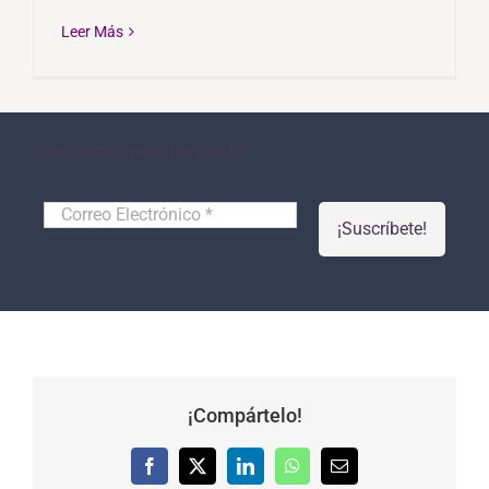
Leer Más
Suscríbete a nuestro Boletín
Correo
Electrónico
*
¡Compártelo!
Facebook
X
LinkedIn
WhatsApp
Correo