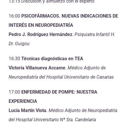
13:15 Discusión y almuerzo con el experto
16:00
PSICOFÁRMACOS. NUEVAS INDICACIONES DE
INTERÉS EN NEUROPEDIATRÍA
Pedro J. Rodríguez Hernández
.
Psiquiatra Infantil H.
Dr. Guigou
16:30
Técnicas diagnósticas en TEA
Victoria Villanueva Accame
.
Médico Adjunto de
Neuropediatría del Hospital Universitario de Canarias
17:00
ENFERMEDAD DE POMPE: NUESTRA
EXPERIENCIA
Lucía Martín Viota
.
Médico Adjunto de Neuropediatría
del Hospital Universitario Nª Sra. Candelaria