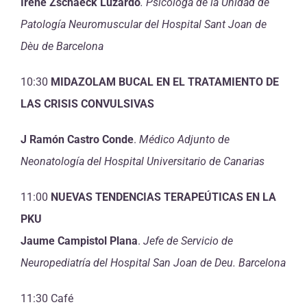
Irene Zschaeck Luzardo
.
Psicóloga de la Unidad de
Patología Neuromuscular del Hospital Sant Joan de
Dèu de Barcelona
10:30
MIDAZOLAM BUCAL EN EL TRATAMIENTO DE
LAS CRISIS CONVULSIVAS
J Ramón Castro Conde
.
Médico Adjunto de
Neonatología del
Hospital Universitario de Canarias
11:00
NUEVAS TENDENCIAS TERAPEÚTICAS EN LA
PKU
Jaume Campistol Plana
.
Jefe de Servicio de
Neuropediatría del Hospital San Joan de Deu. Barcelona
11:30 Café