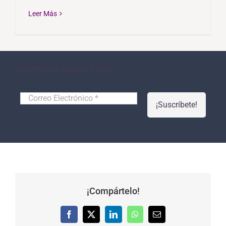
Leer Más
Suscríbete a nuestro Boletín
Correo
Electrónico
*
¡Compártelo!
Facebook
X
LinkedIn
WhatsApp
Correo
electrónico