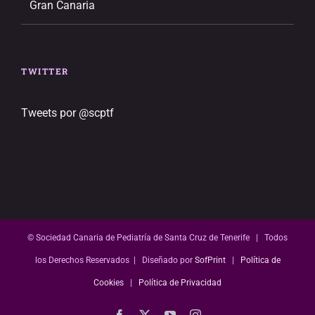
Gran Canaria
TWITTER
Tweets por @scptf
© Sociedad Canaria de Pediatría de Santa Cruz de Tenerife | Todos
los Derechos Reservados | Diseñado por
SofPrint
|
Política de
Cookies
|
Política de Privacidad
Facebook
X
YouTube
Instagram