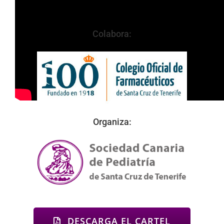
Colabora:
Organiza:
DESCARGA EL CARTEL