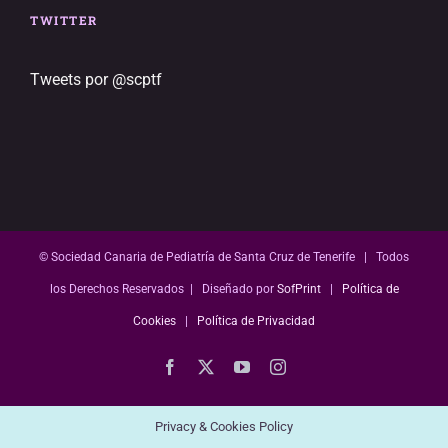
TWITTER
Tweets por @scptf
© Sociedad Canaria de Pediatría de Santa Cruz de Tenerife | Todos
los Derechos Reservados | Diseñado por
SofPrint
|
Política de
Cookies
|
Política de Privacidad
Facebook
X
YouTube
Instagram
Privacy & Cookies Policy