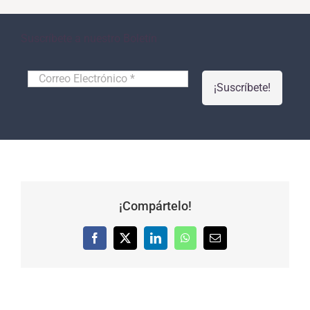
Suscríbete a nuestro Boletín
Correo
Electrónico
*
¡Compártelo!
Facebook
X
LinkedIn
WhatsApp
Correo
electrónico