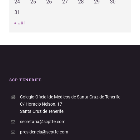
24
25
26
27
28
29
30
31
« Jul
SCP TENERIFE
Colegio Oficial de Médicos de Santa Cruz de Tenerife
C/ Horacio Nelson, 17
Santa Cruz de Tenerife
secretaria@scptfe.com
presidencia@scptfe.com