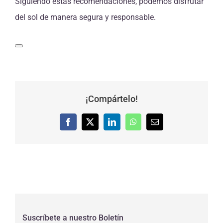
Siguiendo estas recomendaciones, podemos disfrutar
del sol de manera segura y responsable.
¡Compártelo!
Facebook
X
LinkedIn
WhatsApp
Correo
electrónico
Suscríbete a nuestro Boletín