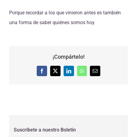
Porque recordar a los que vinieron antes es también
una forma de saber quiénes somos hoy.
¡Compártelo!
Facebook
X
LinkedIn
WhatsApp
Correo
electrónico
Suscríbete a nuestro Boletín