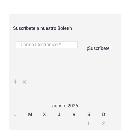
Suscríbete a nuestro Boletín
Correo
Electrónico
*
agosto 2026
L
M
X
J
V
S
D
1
2