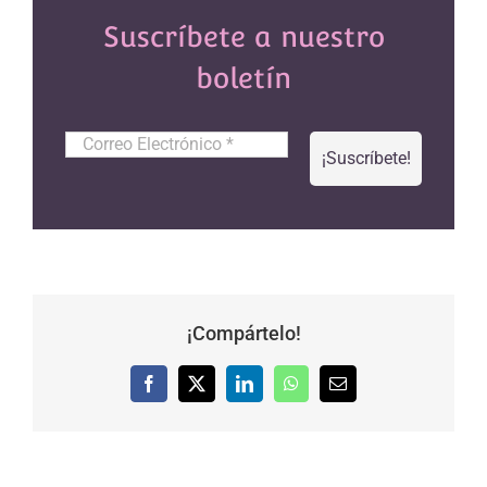
Suscríbete a nuestro
boletín
Correo
Electrónico
*
¡Compártelo!
Facebook
X
LinkedIn
WhatsApp
Correo
electrónico