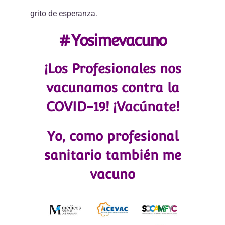
grito de esperanza.
#Yosimevacuno
¡Los Profesionales nos
vacunamos contra la
COVID-19! ¡Vacúnate!
Yo, como profesional
sanitario también me
vacuno