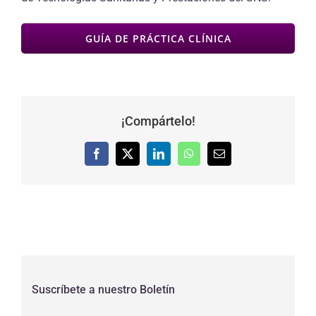
GUÍA DE PRÁCTICA CLÍNICA
¡Compártelo!
Facebook
X
LinkedIn
WhatsApp
Correo
electrónico
Suscríbete a nuestro Boletín