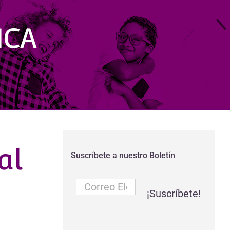
ICA
al
Suscríbete a nuestro Boletín
Correo
Electrónico
*