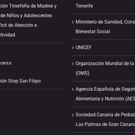
ción Tinerfeña de Madres y
Tenerife
 de Niños y Adolescentes
Ministerio de Sanidad, Con
icit de Atención e
Bienestar Social
tividad
UNICEF
IONES
Organización Mundial de la
(OMS)
ión Stop San Filipo
Agencia Española de Segur
Alimentaria y Nutrición (AE
Sociedad Canaria de Pediat
Las Palmas de Gran Canari