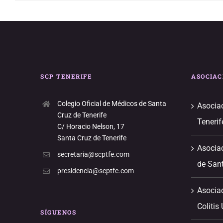
SCP TENERIFE
ASOCIAC
Colegio Oficial de Médicos de Santa
Asociac
Cruz de Tenerife
Tenerif
C/ Horacio Nelson, 17
Santa Cruz de Tenerife
Asociac
secretaria@scptfe.com
de Sant
presidencia@scptfe.com
Asocia
Colitis
SÍGUENOS