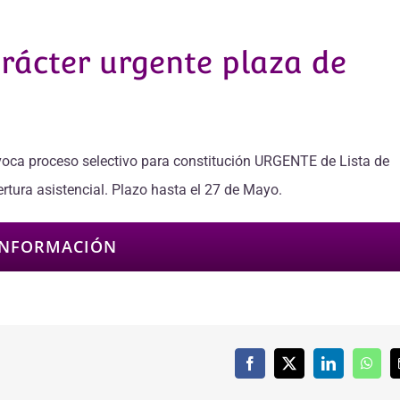
rácter urgente plaza de
nvoca proceso selectivo para constitución URGENTE de Lista de
tura asistencial. Plazo hasta el 27 de Mayo.
INFORMACIÓN
Facebook
X
LinkedIn
What