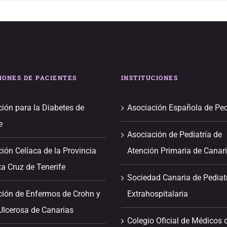
IONES DE PACIENTES
INSTITUCIONES
ión para la Diabetes de
Asociación Española de Ped
e
Asociación de Pediatría de
ión Celíaca de la Provincia
Atención Primaria de Canar
a Cruz de Tenerife
Sociedad Canaria de Pediat
ción de Enfermos de Crohn y
Extrahospitalaria
 Ulcerosa de Canarias
Colegio Oficial de Médicos 