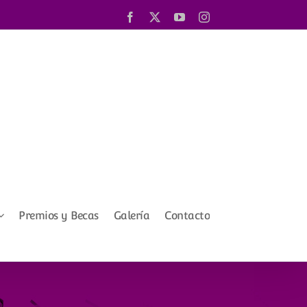
Facebook
X
YouTube
Instagram
Premios y Becas
Galería
Contacto