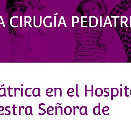
A CIRUGÍA PEDIATR
trica en el Hospit
estra Señora de