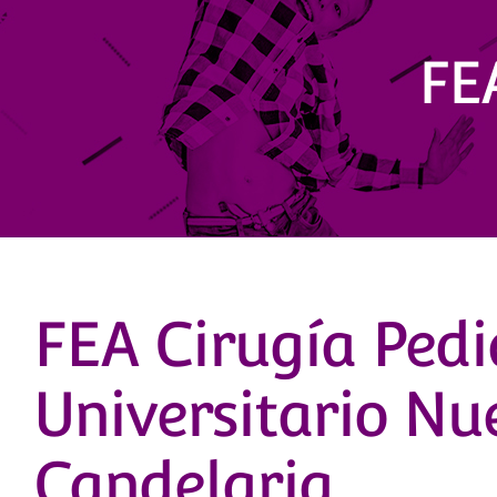
FE
FEA Cirugía Pediá
Universitario Nu
Candelaria