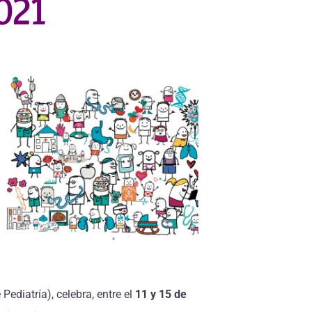
021
ediatría), celebra, entre el
11 y 15 de