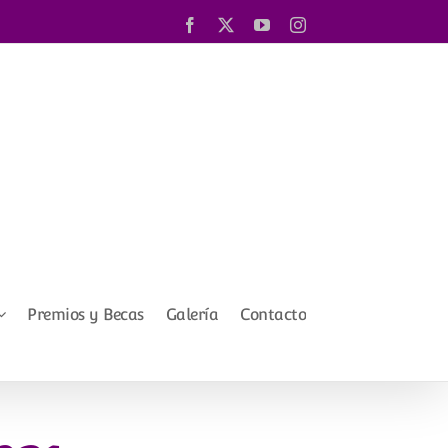
Facebook
X
YouTube
Instagram
Premios y Becas
Galería
Contacto