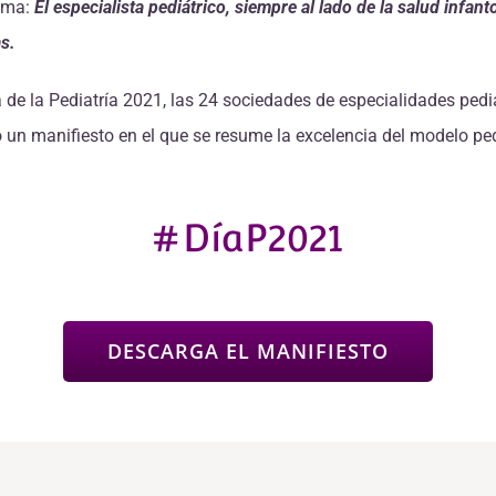
lema:
El especialista pediátrico, siempre al lado de la salud infant
as.
e la Pediatría 2021, las 24 sociedades de especialidades pediá
o un manifiesto en el que se resume la excelencia del modelo ped
#DíaP2021
DESCARGA EL MANIFIESTO