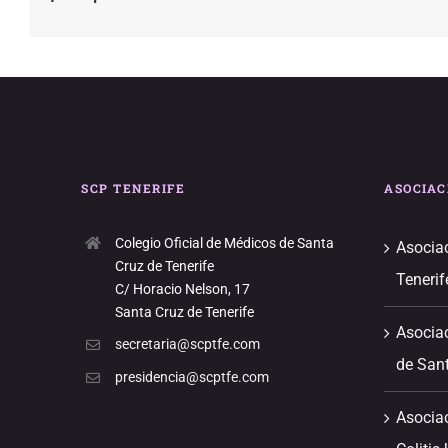
SCP TENERIFE
ASOCIAC
Colegio Oficial de Médicos de Santa
Asociac
Cruz de Tenerife
Tenerif
C/ Horacio Nelson, 17
Santa Cruz de Tenerife
Asociac
secretaria@scptfe.com
de Sant
presidencia@scptfe.com
Asocia