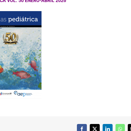
CA VOL. 50 ENERO-ABRIL 2026
Facebook
X
LinkedIn
What