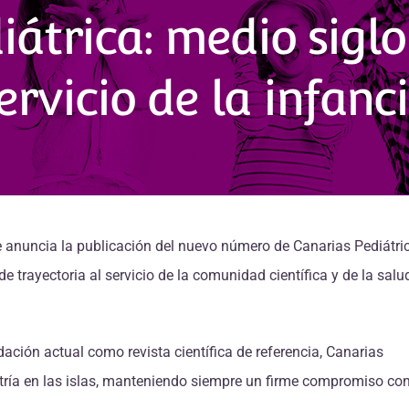
átrica: medio siglo
ervicio de la infanc
e anuncia la publicación del nuevo número de Canarias Pediátric
e trayectoria al servicio de la comunidad científica y de la salu
ción actual como revista científica de referencia, Canarias
iatría en las islas, manteniendo siempre un firme compromiso con