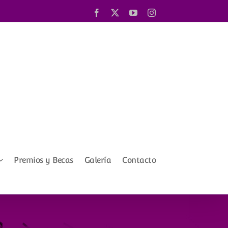
Facebook
X
YouTube
Instagram
Premios y Becas
Galería
Contacto