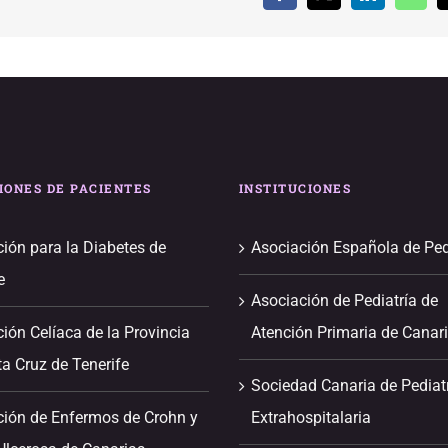
IONES DE PACIENTES
INSTITUCIONES
ión para la Diabetes de
Asociación Española de Ped
e
Asociación de Pediatría de
ión Celíaca de la Provincia
Atención Primaria de Canar
a Cruz de Tenerife
Sociedad Canaria de Pediat
ción de Enfermos de Crohn y
Extrahospitalaria