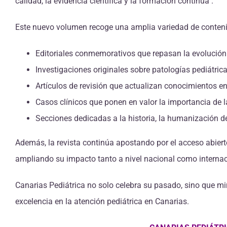
calidad, la evidencia científica y la formación continua .
Este nuevo volumen recoge una amplia variedad de contenidos
Editoriales conmemorativos que repasan la evolución 
Investigaciones originales sobre patologías pediátrica
Artículos de revisión que actualizan conocimientos en
Casos clínicos que ponen en valor la importancia de l
Secciones dedicadas a la historia, la humanización de
Además, la revista continúa apostando por el acceso abierto 
ampliando su impacto tanto a nivel nacional como internac
Canarias Pediátrica no solo celebra su pasado, sino que m
excelencia en la atención pediátrica en Canarias.