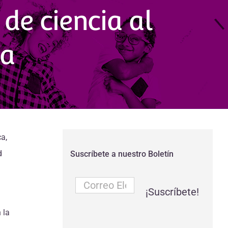
 de ciencia al
ia
a,
d
Suscríbete a nuestro Boletín
Correo
Electrónico
*
 la