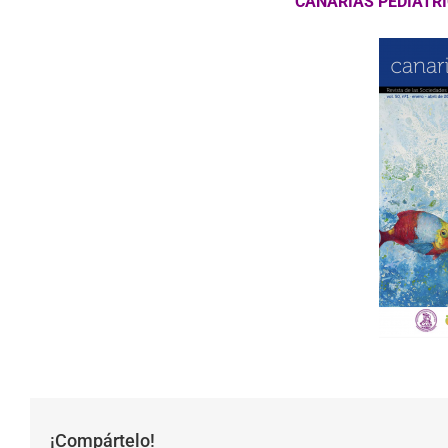
CANARIAS PEDIÁTRI
¡Compártelo!