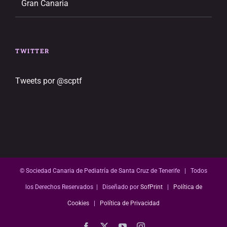
Gran Canaria
TWITTER
Tweets por @scptf
© Sociedad Canaria de Pediatría de Santa Cruz de Tenerife | Todos
los Derechos Reservados | Diseñado por
SofPrint
|
Política de
Cookies
|
Política de Privacidad
Facebook
X
YouTube
Instagram