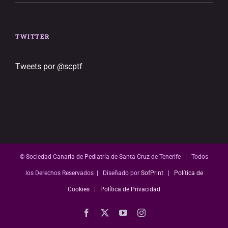
TWITTER
Tweets por @scptf
© Sociedad Canaria de Pediatría de Santa Cruz de Tenerife | Todos
los Derechos Reservados | Diseñado por
SofPrint
|
Política de
Cookies
|
Política de Privacidad
Facebook
X
YouTube
Instagram