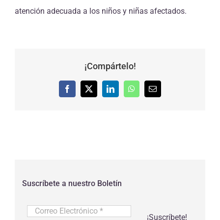
atención adecuada a los niños y niñas afectados.
¡Compártelo!
Facebook
X
LinkedIn
WhatsApp
Correo
electrónico
Suscríbete a nuestro Boletín
Correo